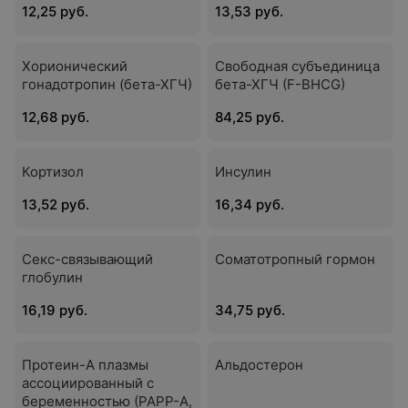
12,25 руб.
13,53 руб.
Хорионический
Свободная субъединица
гонадотропин (бета-ХГЧ)
бета-ХГЧ (F-BHCG)
12,68 руб.
84,25 руб.
Кортизол
Инсулин
13,52 руб.
16,34 руб.
Секс-cвязывающий
Соматотропный гормон
глобулин
16,19 руб.
34,75 руб.
Протеин-А плазмы
Альдостерон
ассоциированный с
беременностью (РАРР-А,