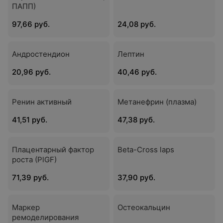
ПАПП)
97,66 руб.
24,08 руб.
Андростендион
Лептин
20,96 руб.
40,46 руб.
Ренин активный
Метанефрин (плазма)
41,51 руб.
47,38 руб.
Плацентарный фактор
Beta-Cross laps
роста (PlGF)
71,39 руб.
37,90 руб.
Маркер
Остеокальцин
ремоделирования