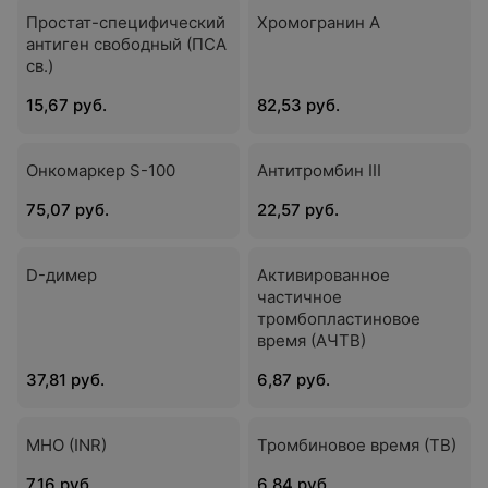
Простат-специфический
Хромогранин А
антиген свободный (ПСА
св.)
15,67 руб.
82,53 руб.
Онкомаркер S-100
Антитромбин III
75,07 руб.
22,57 руб.
D-димер
Активированное
частичное
тромбопластиновое
время (АЧТВ)
37,81 руб.
6,87 руб.
МНО (INR)
Тромбиновое время (ТВ)
7,16 руб.
6,84 руб.