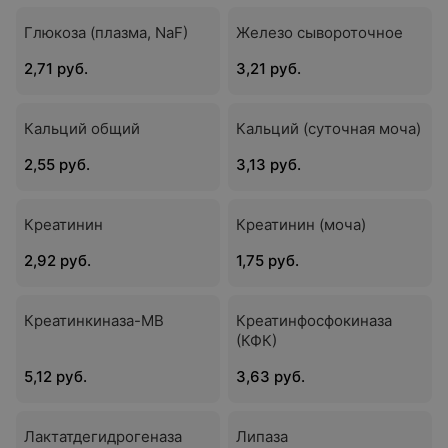
Глюкоза (плазма, NaF)
Железо сывороточное
2,71 руб.
3,21 руб.
Кальций общий
Кальций (суточная моча)
2,55 руб.
3,13 руб.
Креатинин
Креатинин (моча)
2,92 руб.
1,75 руб.
Креатинкиназа-МВ
Креатинфосфокиназа
(КФК)
5,12 руб.
3,63 руб.
Лактатдегидрогеназа
Липаза