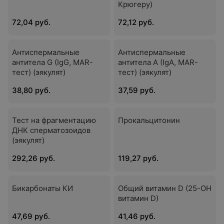
Крюгеру)
72,04 руб.
72,12 руб.
Антиспермальные
Антиспермальные
антитела G (IgG, MAR-
антитела А (IgА, MAR-
тест) (эякулят)
тест) (эякулят)
38,80 руб.
37,59 руб.
Тест на фрагментацию
Прокальцитонин
ДНК сперматозоидов
(эякулят)
292,26 руб.
119,27 руб.
Бикарбонаты КИ
Общий витамин D (25-ОН
витамин D)
47,69 руб.
41,46 руб.