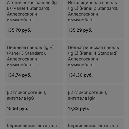
Атопическая панель (Ig
Ингаляционная панель
E) (Panel 1 Standard).
(Ig E) (Panel 2 Standard).
Аллергоскрин
Аллергоскрин
иммуноблот
иммуноблот
135,70 руб.
135,29 руб.
Пищевая панель (Ig E)
Педиатрическая панель
(Panel 3 Standard).
(Ig E) (Panel 4 Standard).
Аллергоскрин
Аллергоскрин
иммуноблот
иммуноблот
134,74 руб.
134,30 руб.
β2 гликопротеин I,
β2 гликопротеин I,
антитела IgG
антитела IgМ
15,56 руб.
17,33 руб.
Кардиолипин, антитела
Кардиолипин, антитела