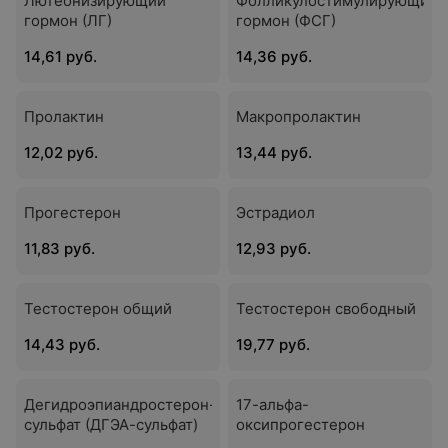
Лютеонизирующий
Фолликулостимулирующий
гормон (ЛГ)
гормон (ФСГ)
14,61 руб.
14,36 руб.
Пролактин
Макропролактин
12,02 руб.
13,44 руб.
Прогестерон
Эстрадиол
11,83 руб.
12,93 руб.
Тестостерон общий
Тестостерон свободный
14,43 руб.
19,77 руб.
Дегидроэпиандростерон-
17-альфа-
сульфат (ДГЭА-сульфат)
оксипрогестерон