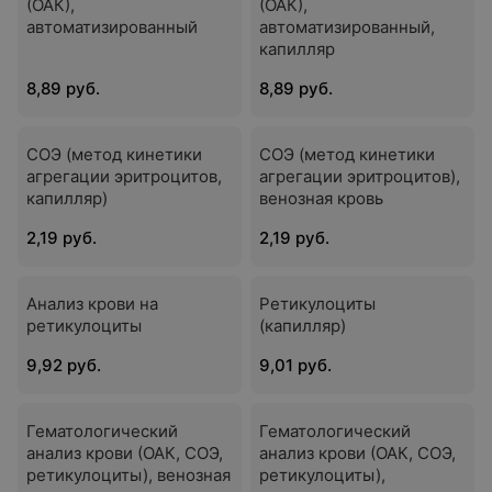
(ОАК),
(ОАК),
автоматизированный
автоматизированный,
капилляр
8,89 руб.
8,89 руб.
СОЭ (метод кинетики
СОЭ (метод кинетики
агрегации эритроцитов,
агрегации эритроцитов),
капилляр)
венозная кровь
2,19 руб.
2,19 руб.
Анализ крови на
Ретикулоциты
ретикулоциты
(капилляр)
9,92 руб.
9,01 руб.
Гематологический
Гематологический
анализ крови (ОАК, СОЭ,
анализ крови (ОАК, СОЭ,
ретикулоциты), венозная
ретикулоциты),