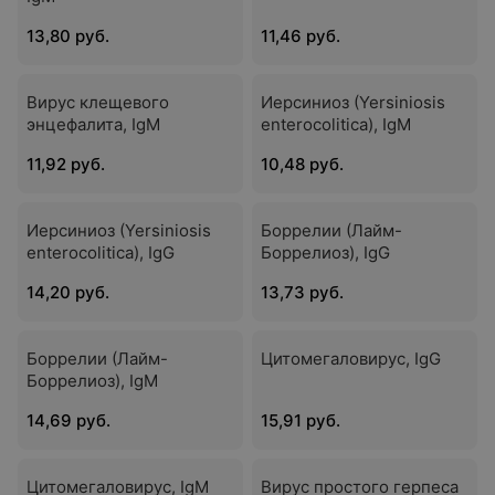
13,80 руб.
11,46 руб.
Вирус клещевого
Иерсиниоз (Yersiniosis
энцефалита, IgМ
enterocolitica), IgM
11,92 руб.
10,48 руб.
Иерсиниоз (Yersiniosis
Боррелии (Лайм-
enterocolitica), IgG
Боррелиоз), IgG
14,20 руб.
13,73 руб.
Боррелии (Лайм-
Цитомегаловирус, IgG
Боррелиоз), IgМ
14,69 руб.
15,91 руб.
Цитомегаловирус, IgМ
Вирус простого герпеса