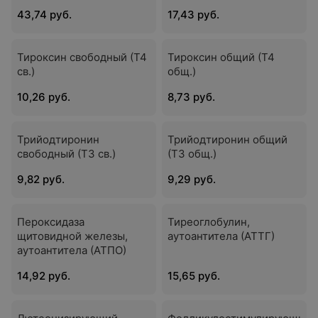
43,74 руб.
17,43 руб.
Тироксин свободный (Т4
Тироксин общий (Т4
св.)
общ.)
10,26 руб.
8,73 руб.
Трийодтиронин
Трийодтиронин общий
свободный (Т3 св.)
(Т3 общ.)
9,82 руб.
9,29 руб.
Пероксидаза
Тиреоглобулин,
щитовидной железы,
аутоантитела (АТТГ)
аутоантитела (АТПО)
14,92 руб.
15,65 руб.