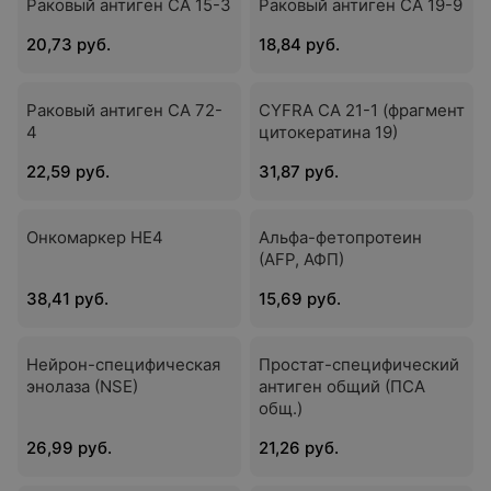
Раковый антиген СА 15-3
Раковый антиген СА 19-9
20,73 руб.
18,84 руб.
Раковый антиген СА 72-
CYFRA СА 21-1 (фрагмент
4
цитокератина 19)
22,59 руб.
31,87 руб.
Онкомаркер НЕ4
Альфа-фетопротеин
(AFP, АФП)
38,41 руб.
15,69 руб.
Нейрон-специфическая
Простат-специфический
энолаза (NSE)
антиген общий (ПСА
общ.)
26,99 руб.
21,26 руб.