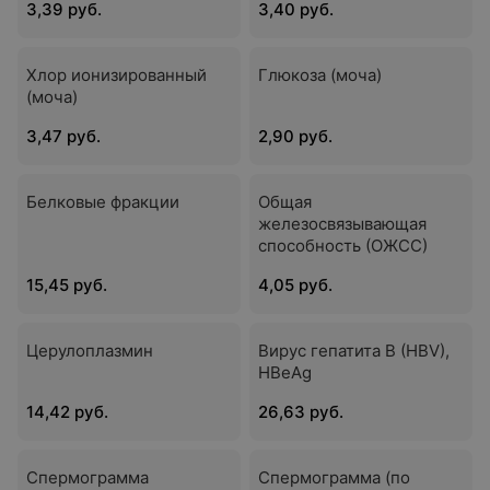
3,39 руб.
3,40 руб.
Хлор ионизированный
Глюкоза (моча)
(моча)
3,47 руб.
2,90 руб.
Белковые фракции
Общая
железосвязывающая
способность (ОЖСС)
15,45 руб.
4,05 руб.
Церулоплазмин
Вирус гепатита В (HBV),
HBeAg
14,42 руб.
26,63 руб.
Спермограмма
Спермограмма (по