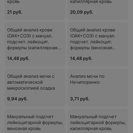
кровь
капиллярная кровь
21 руб.
20,09 руб.
Общий анализ крови
Общий анализ крови
(ОАК+СОЭ) с мануал.
(ОАК+СОЭ) с мануал.
подсчет. лейкоцит.
подсчет. лейкоцит.
формулы (капиллярная
формулы (венозная
кровь)
кровь)
14,48 руб.
14,48 руб.
Общий анализ мочи с
Анализ мочи по
автоматической
Нечипоренко
микроскопией осадка
9,94 руб.
3,71 руб.
Мануальный подсчет
Мануальный подсчет
лейкоцитарной формулы,
лейкоцитарной формулы,
венозная кровь
капиллярная кровь