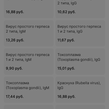
2 типа, IgG
16,88 руб.
10,62 руб.
Вирус простого герпеса
Вирус простого герпеса
2 типа, IgM
1 и 2 типа, IgG
13,26 руб.
11,67 руб.
Вирус простого герпеса
Токсоплазма
1 и 2 типа, IgM
(Toxoplasma gondii), IgG
9,90 руб.
15,01 руб.
Токсоплазма
Краснуха (Rubella virus),
(Toxoplasma gondii), IgМ
IgG
17,44 руб.
16,88 руб.