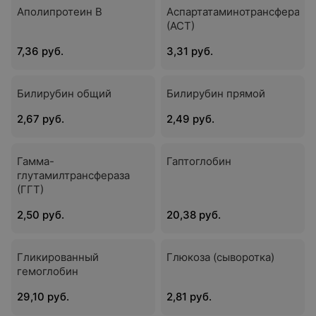
Аполипротеин В
Аспартатаминотрансфераза
(АСТ)
7,36 руб.
3,31 руб.
Билирубин общий
Билирубин прямой
2,67 руб.
2,49 руб.
Гамма-
Гаптоглобин
глутамилтрансфераза
(ГГТ)
2,50 руб.
20,38 руб.
Гликированный
Глюкоза (сыворотка)
гемоглобин
29,10 руб.
2,81 руб.