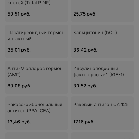
костей (Total PINP)
50,51 руб.
25,75 руб.
Паратиреоидный гормон,
Кальцитонин (hCT)
интактный
35,01 руб.
36,42 руб.
Анти-Мюллеров гормон
Инсулиноподобный
(АМГ)
фактор роста-1 (IGF-1)
80,08 руб.
30,52 руб.
Раково-эмбриональный
Раковый антиген СА 125
антиген (РЭА, СЕА)
13,46 руб.
17,16 руб.