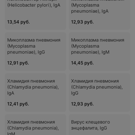
(Helicobacter pylori), IgА
(Mycoplasma
pneumoniae), IgA
13,54 руб.
12,93 руб.
Микоплазма пневмония
Микоплазма пневмония
(Mycoplasma
(Mycoplasma
pneumoniae), IgG
pneumoniae), IgМ
12,91 руб.
14,45 руб.
Хламидия пневмония
Хламидия пневмония
(Chlamydia pneumonia),
(Chlamydia pneumonia),
IgA
IgG
12,41 руб.
12,93 руб.
Хламидия пневмония
Вирус клещевого
(Chlamydia pneumonia),
энцефалита, IgG
IgM