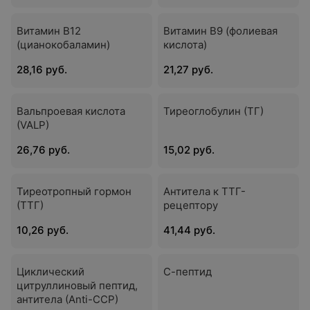
Витамин В12
Витамин В9 (фолиевая
(цианокобаламин)
кислота)
28,16 руб.
21,27 руб.
Вальпроевая кислота
Тиреоглобулин (ТГ)
(VALP)
26,76 руб.
15,02 руб.
Тиреотропный гормон
Антитела к ТТГ-
(ТТГ)
рецептору
10,26 руб.
41,44 руб.
Циклический
С-пептид
цитруллиновый пептид,
антитела (Anti-CCP)