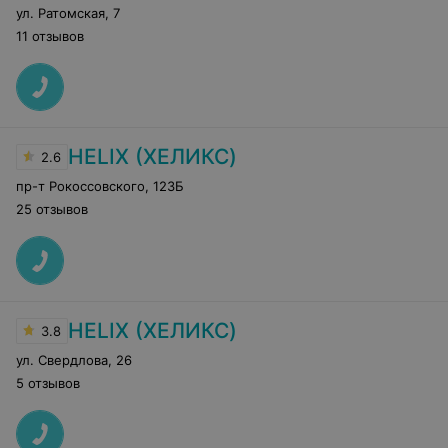
ул. Ратомская
,
7
11 отзывов
HELIX (ХЕЛИКС)
2.6
пр-т Рокоссовского
,
123Б
25 отзывов
HELIX (ХЕЛИКС)
3.8
ул. Свердлова
,
26
5 отзывов