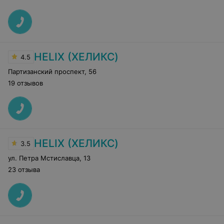
HELIX (ХЕЛИКС)
4.5
Партизанский проспект
,
56
19 отзывов
HELIX (ХЕЛИКС)
3.5
ул. Петра Мстиславца
,
13
23 отзыва