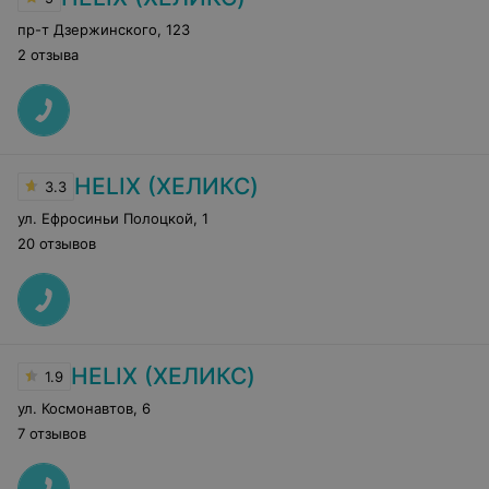
пр-т Дзержинского
,
123
2 отзыва
HELIX (ХЕЛИКС)
3.3
ул. Ефросиньи Полоцкой
,
1
20 отзывов
HELIX (ХЕЛИКС)
1.9
ул. Космонавтов
,
6
7 отзывов