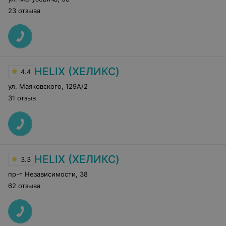
23 отзыва
HELIX (ХЕЛИКС)
4.4
ул. Маяковского
,
129А/2
31 отзыв
HELIX (ХЕЛИКС)
3.3
пр-т Независимости
,
38
62 отзыва