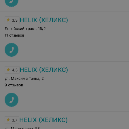
HELIX (ХЕЛИКС)
3.3
Логойский тракт
,
15/2
11 отзывов
HELIX (ХЕЛИКС)
4.3
ул. Максима Танка
,
2
9 отзывов
HELIX (ХЕЛИКС)
3.7
ул. Матусевича
,
58