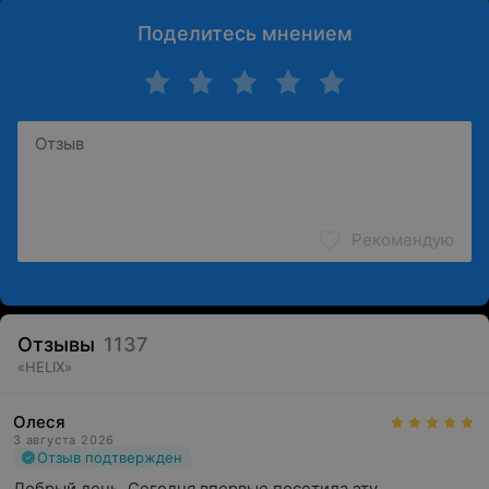
Поделитесь мнением
Рекомендую
Отзывы
1137
«
HELIX
»
Олеся
3 августа 2026
Отзыв подтвержден
Добрый день. Сегодня впервые посетила эту 