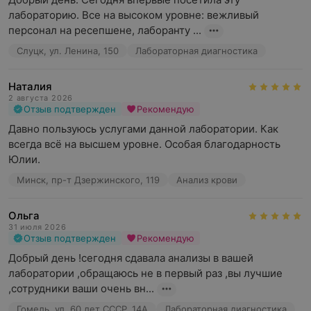
лабораторию. Все на высоком уровне: вежливый 
персонал на ресепшене, лаборанту ...
Слуцк, ул. Ленина, 150
Лабораторная диагностика
Наталия
2 августа 2026
Отзыв подтвержден
Рекомендую
Давно пользуюсь услугами данной лаборатории. Как 
всегда всё на высшем уровне. Особая благодарность 
Юлии.
Минск, пр-т Дзержинского, 119
Анализ крови
Ольга
31 июля 2026
Отзыв подтвержден
Рекомендую
Добрый день !сегодня сдавала анализы в вашей 
лаборатории ,обращаюсь не в первый раз ,вы лучшие 
,сотрудники ваши очень вн...
Гомель, ул. 60 лет СССР, 14А
Лабораторная диагностика