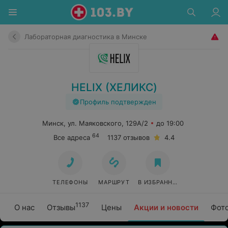
Лабораторная диагностика в Минске
HELIX (ХЕЛИКС)
Профиль подтвержден
Минск, ул. Маяковского, 129А/2
до 19:00
64
Все адреса
1137 отзывов
4.4
ТЕЛЕФОНЫ
МАРШРУТ
В ИЗБРАННОЕ
1137
О нас
Отзывы
Цены
Акции и новости
Фот