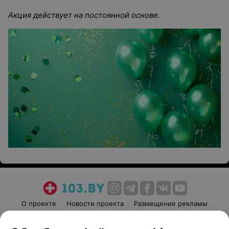
Акция действует на постоянной основе.
О проекте
Новости проекта
Размещение рекламы
Медицинский маркетинг
Публичный договор