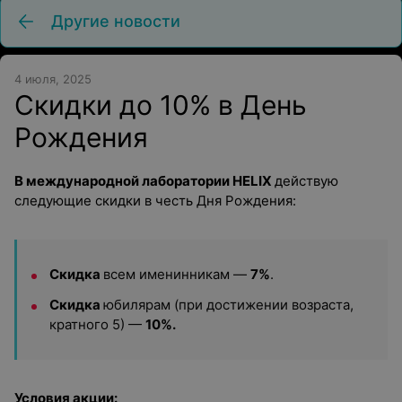
Другие новости
4 июля, 2025
Скидки до 10% в День
Рождения
В международной лаборатории
HELIX
действую
следующие скидки в честь Дня Рождения:
Скидка
всем именинникам —
7%
.
Скидка
юбилярам (при достижении возраста,
кратного 5) —
10%.
Условия акции: