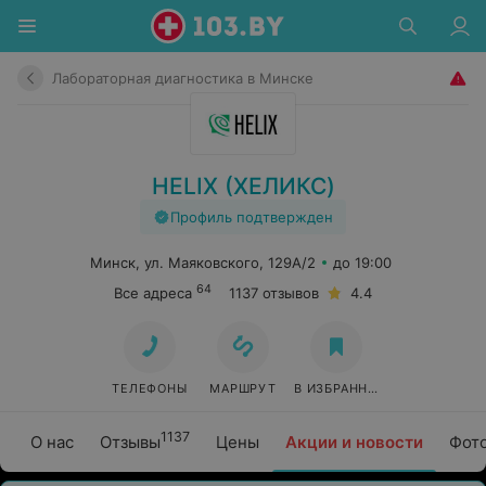
Лабораторная диагностика в Минске
HELIX (ХЕЛИКС)
Профиль подтвержден
Минск, ул. Маяковского, 129А/2
до 19:00
64
Все адреса
1137 отзывов
4.4
ТЕЛЕФОНЫ
МАРШРУТ
В ИЗБРАННОЕ
1137
О нас
Отзывы
Цены
Акции и новости
Фот